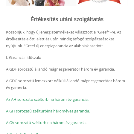
Értékesítés utáni szolgáltatás
Köszönjük, hogy új energiatermékeket választott a "Greef" -re. Az
értékesítés előtt, alatt és után mindig átfogó szolgáltatásokat
nyújtunk. "Greef új energiagarancia az alábbiak szerint:
I. Garancia -időszak:
A GDF sorozatú állandó mágnesgenerátor három év garancia.
A GDG sorozatú lemezkorr nélküli állandó mágnesgenerátor három
év garancia.
Az AH sorozatú szélturbina három év garancia.
A GH sorozatú szélturbina hároméves garancia.
A GV sorozatú szélturbina három év garancia.