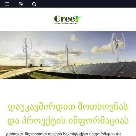
დაუკავშირდით მოთხოვნას
და პროექტის ინფორმაციას
გთხოვთ, მიუთითოთ თქვენი საკონტაქტო ინფორმაცია და