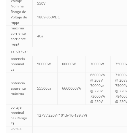
Voltaje
550V
Nominal
Rango de
Voltaje de
180V-850VDC
mppt
máxima
corriente
40a
corriente
mppt
salida (ca)
potencia
nominal
50000W
60000W
70000W
75000W
ca
66000VA
71000va
@ 208V
@ 208V
potencia
70000va
75000VA
aparente
55500va
6660000VA
@ 220V
@ 220V
máxima
73000VA
78400UVA
@ 230V
@ 230V
voltaje
nominal
127V / 220V (101.6-16-139.7V)
ca (Rango
*)
voltaje