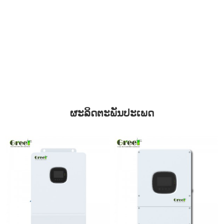
ຜະລິດຕະພັນປະເພດ