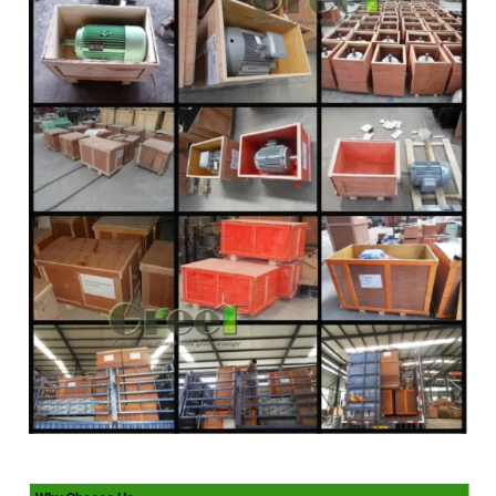
पठाउनुहोस्