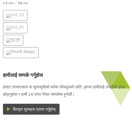
०९:०० - १७:००
हामीलाई सम्पर्क गर्नुहोस
हाम्रा उत्पादनहरू वा मूल्यसूचीको बारेमा सोधपुछको लागि, कृपया हामीलाई तपाईंको इमेल
छोड्नुहोस् र हामी 24 घण्टा भित्र सम्पर्कमा हुनेछौं।
विस्तृत मूल्यहरू प्राप्त गर्नुहोस्