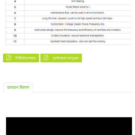
निर्दिष्टीकरणहरू
प्रयोगकर्ता म्यानुअल
उत्पादन विवरण