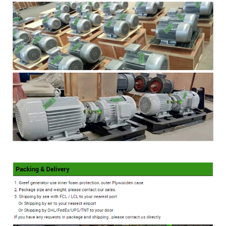
कृपया पासवर्ड प्रविष्ट गर्नुहोस्