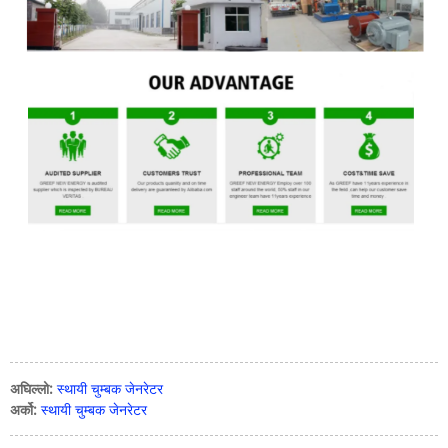
अघिल्लो:
स्थायी चुम्बक जेनरेटर
अर्को:
स्थायी चुम्बक जेनरेटर