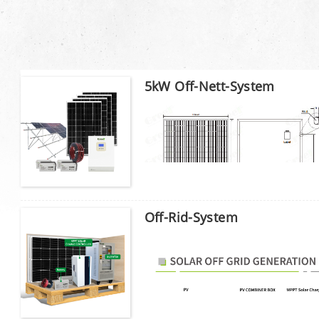
5kW Off-Nett-System
Off-Rid-System