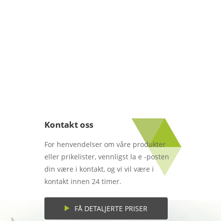
Kontakt oss
For henvendelser om våre produkter
eller prikelister, vennligst la e -posten
din være i kontakt, og vi vil være i
kontakt innen 24 timer.
FÅ DETALJERTE PRISER