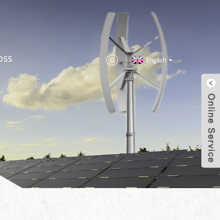
OSS
English