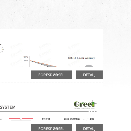
FORESPØRSEL
DETALJ
FORESPØRSEL
DETALJ