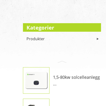
Kategorier
Produkter
1,5-80kw solcelleanlegg
...