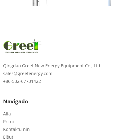
Qingdao Greef New Energy Equipment Co., Ltd.
sales@greefenergy.com
+86-532-67731422
Navigado
Alia
Pri ni
Kontaktu nin
Elŝuti