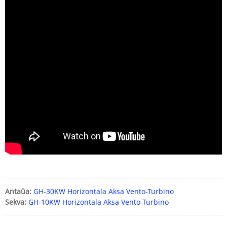
Antaŭa:
GH-30KW Horizontala Aksa Vento-Turbino
Sekva:
GH-10KW Horizontala Aksa Vento-Turbino