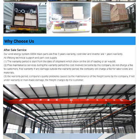
Bonvolu enigi la
pasvorton
Sendu