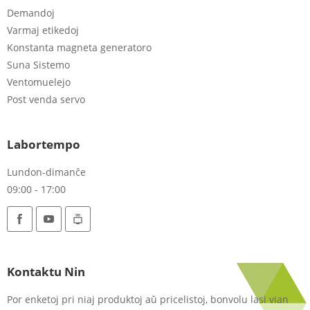
Demandoj
Varmaj etikedoj
Konstanta magneta generatoro
Suna Sistemo
Ventomuelejo
Post venda servo
Labortempo
Lundon-dimanĉe
09:00 - 17:00
Kontaktu Nin
Por enketoj pri niaj produktoj aŭ pricelistoj, bonvolu lasi vian