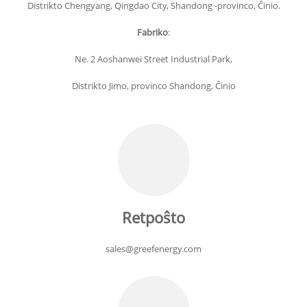
Distrikto Chengyang, Qingdao City, Shandong -provinco, Ĉinio.
Fabriko
:
Ne. 2 Aoshanwei Street Industrial Park,
Distrikto Jimo, provinco Shandong, Ĉinio
Retpoŝto
sales@greefenergy.com