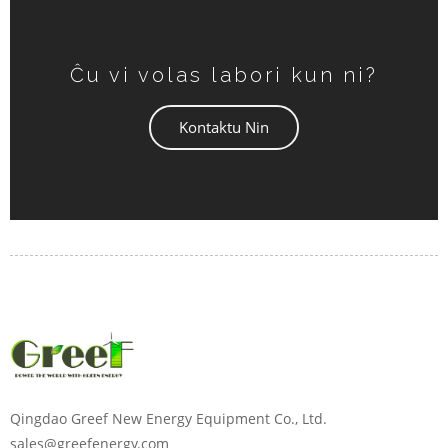
Ĉu vi volas labori kun ni?
Kontaktu Nin
Qingdao Greef New Energy Equipment Co., Ltd.
sales@greefenergy.com