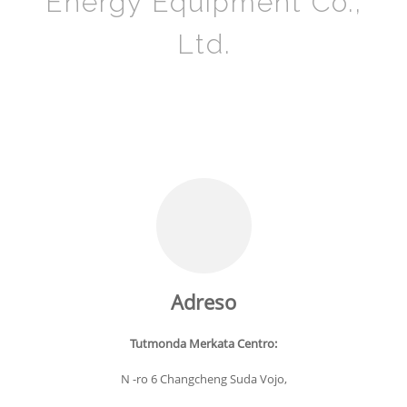
Energy Equipment Co.,
Ltd.
Adreso
Tutmonda Merkata Centro:
N -ro 6 Changcheng Suda Vojo,