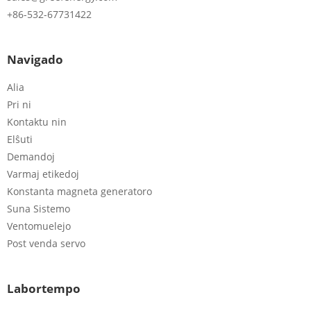
+86-532-67731422
Navigado
Alia
Pri ni
Kontaktu nin
Elŝuti
Demandoj
Varmaj etikedoj
Konstanta magneta generatoro
Suna Sistemo
Ventomuelejo
Post venda servo
Labortempo