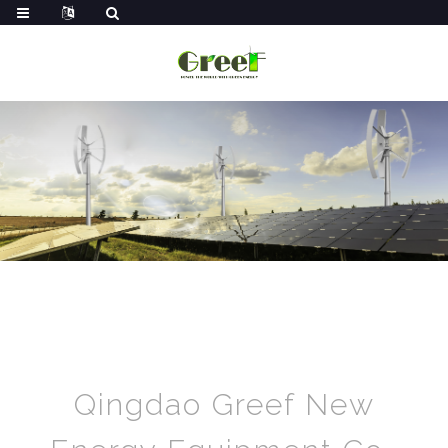
Qingdao Greef New