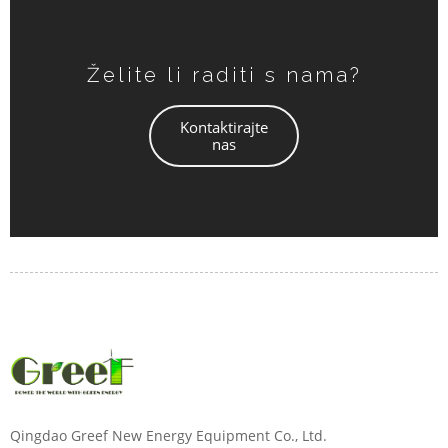
Želite li raditi s nama?
Kontaktirajte
nas
Qingdao Greef New Energy Equipment Co., Ltd.