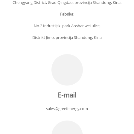
Chengyang District, Grad Qingdao, provincija Shandong, Kina.
Fabrika
:
No.2 Industijski park Aoshanwei ulice,
Distrikt Jimo, provincija Shandong, Kina
E-mail
sales@greefenergy.com