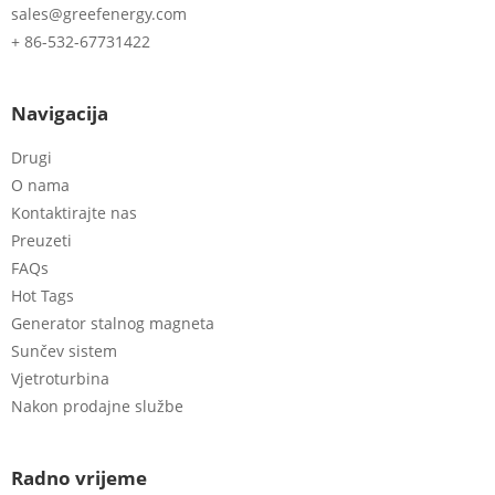
sales@greefenergy.com
+ 86-532-67731422
Navigacija
Drugi
O nama
Kontaktirajte nas
Preuzeti
FAQs
Hot Tags
Generator stalnog magneta
Sunčev sistem
Vjetroturbina
Nakon prodajne službe
Radno vrijeme