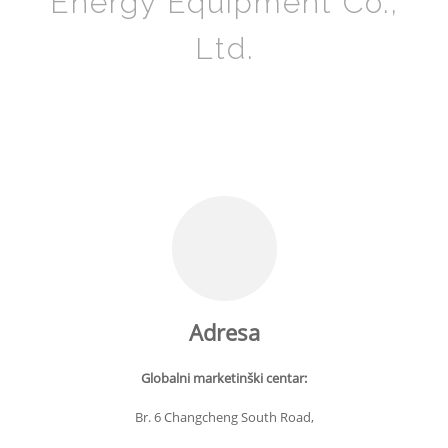
Energy Equipment Co.,
Ltd.
Adresa
Globalni marketinški centar:
Br. 6 Changcheng South Road,