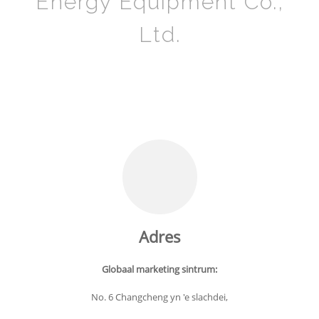
Energy Equipment Co.,
Ltd.
Adres
Globaal marketing sintrum:
No. 6 Changcheng yn 'e slachdei,