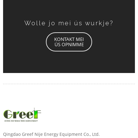
Wolle jo mei ús wurkje?
KONTAKT MEI
ÚS OPNIMME
Qingdao Greef Nije Energy Equipment Co., Ltd.