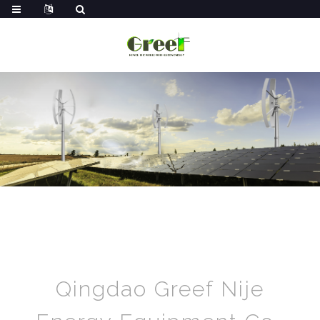
Qingdao Greef Nije