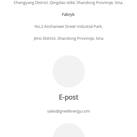
Chengyang District, Qingdao-stêd, Shandong Provinsje, Sina.
Fabryk
:
No.2 Aoshanwei Street Industial Park,
Jimo District, Shandong Provinsje, Sina
E-post
sales@greefenergy.com