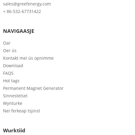
sales@greefenergy.com
+ 86-532-67731422
NAVIGAASJE
Oar
Oer ús
Kontakt mei ús opnimme
Download
FAQS
Hot tags
Permanent Magnet Generator
Sinnestelsel
Wynturke
Nei ferkeap tsjinst
Wurktiid