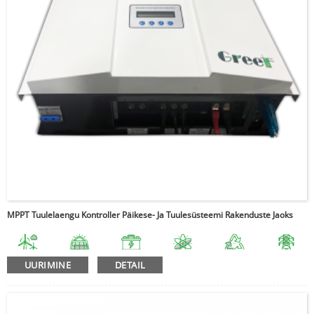
MPPT Tuulelaengu Kontroller Päikese- Ja Tuulesüsteemi Rakenduste Jaoks
UURIMINE
DETAIL