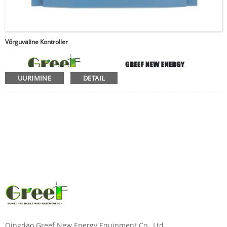
Võrguväline Kontroller
UURIMINE
DETAIL
Qingdao Greef New Energy Equipment Co., Ltd.