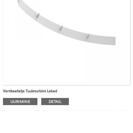
Vertikaaltelje Tuuleturbiini Labad
UURIMINE
DETAIL