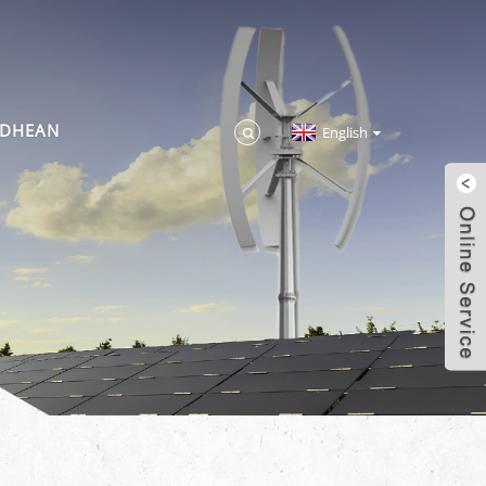
IDHEAN
English