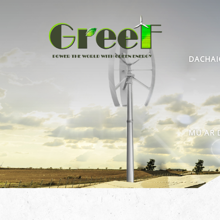
DACHAI
MU AR 