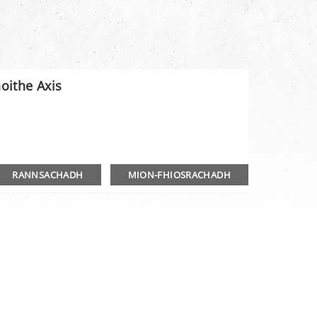
ithe Axis
RANNSACHADH
MION-FHIOSRACHADH