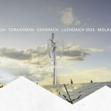
GH
TORAIDHEAN
CEANNACH
LUCHDAICH SÌOS
MOLA
DEIDHINN
CUIR FIOS THUGAINN