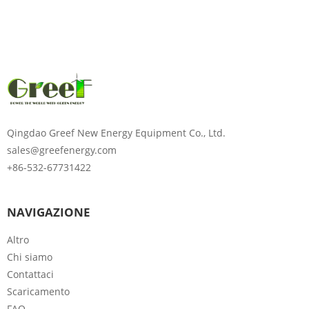
Qingdao Greef New Energy Equipment Co., Ltd.
sales@greefenergy.com
+86-532-67731422
NAVIGAZIONE
Altro
Chi siamo
Contattaci
Scaricamento
FAQ