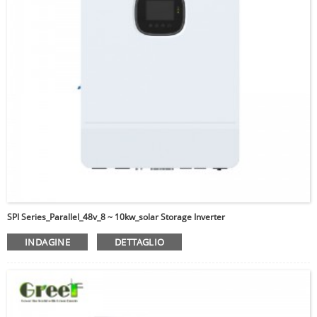
SPI Series_Parallel_48v_8 ~ 10kw_solar Storage Inverter
INDAGINE
DETTAGLIO