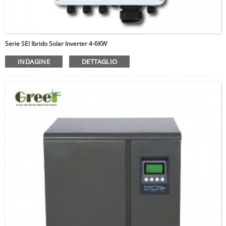
Serie SEI Ibrido Solar Inverter 4-6KW
INDAGINE
DETTAGLIO
Inserisci la password
Inviare