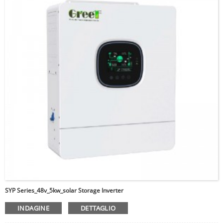
SYP Series_48v_5kw_solar Storage Inverter
INDAGINE
DETTAGLIO