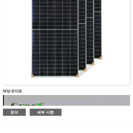
태양 전지판
문의
세부 사항