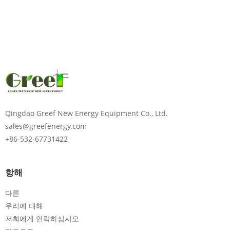
비밀번호를 입력하십시오
보내다
Qingdao Greef New Energy Equipment Co., Ltd.
00:00
sales@greefenergy.com
+86-532-67731422
항해
다른
우리에 대해
저희에게 연락하십시오