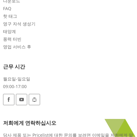
다운로드
FAQ
핫 태그
영구 자석 생성기
태양계
풍력 터빈
영업 서비스 후
근무 시간
월요일-일요일
09:00-17:00
저희에게 연락하십시오
당사 제품 또는 Pricelist에 대한 문의를 보려면 이메일을 저희에게 맡