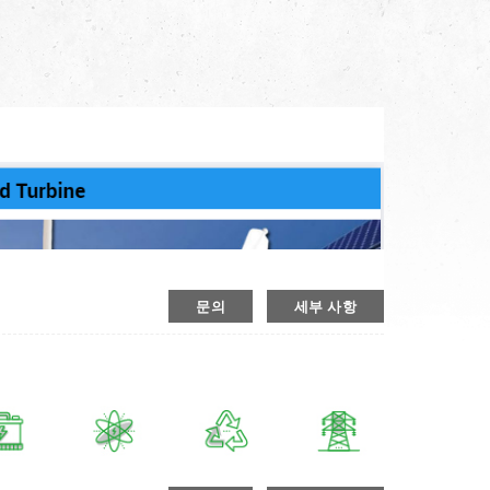
문의
세부 사항