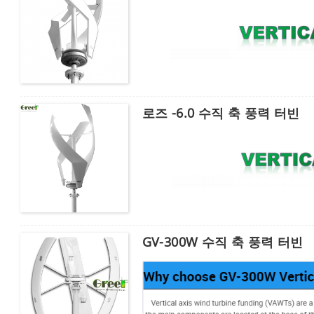
로즈 -6.0 수직 축 풍력 터빈
GV-300W 수직 축 풍력 터빈
비밀번호를 입력하십시오