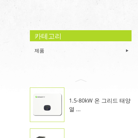
카테고리
제품
1.5-80kW 온 그리드 태양
열 ...