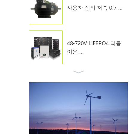
사용자 정의 저속 0.7 ...
48-720V LIFEPO4 리튬
이온 ...
10kW 온 그리드 태양계 F
...
MPPT 바람 전하 컨트롤
러 ...