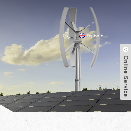
English