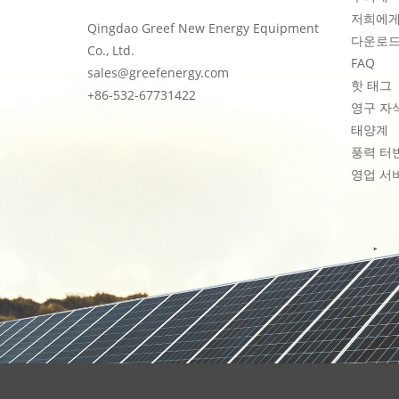
저희에게
Qingdao Greef New Energy Equipment
다운로
Co., Ltd.
FAQ
sales@greefenergy.com
핫 태그
+86-532-67731422
영구 자
태양계
풍력 터
영업 서