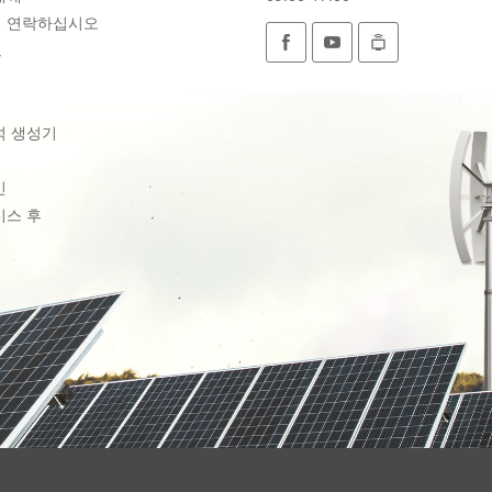
 연락하십시오
드
석 생성기
빈
비스 후