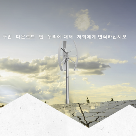
구입
다운로드
팁
우리에 대해
저희에게 연락하십시오