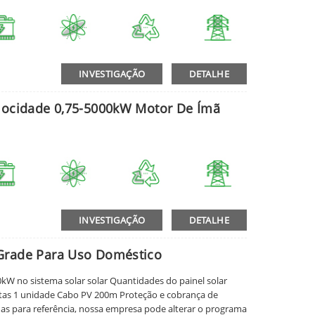
INVESTIGAÇÃO
DETALHE
elocidade 0,75-5000kW Motor De Ímã
INVESTIGAÇÃO
DETALHE
Grade Para Uso Doméstico
kW no sistema solar solar Quantidades do painel solar
ntas 1 unidade Cabo PV 200m Proteção e cobrança de
as para referência, nossa empresa pode alterar o programa