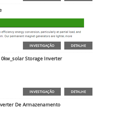
e
INVESTIGAÇÃO
DETALHE
10kw_solar Storage Inverter
INVESTIGAÇÃO
DETALHE
Inverter De Armazenamento