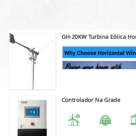
GH-20KW Turbina Eólica Hor
Controlador Na Grade