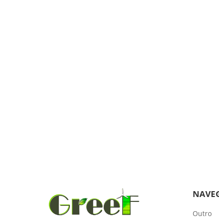
NAVE
Outro