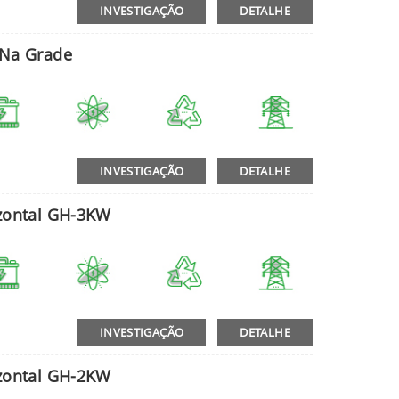
INVESTIGAÇÃO
DETALHE
 Na Grade
INVESTIGAÇÃO
DETALHE
izontal GH-3KW
INVESTIGAÇÃO
DETALHE
izontal GH-2KW