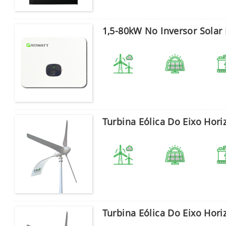
1,5-80kW No Inversor Solar
Turbina Eólica Do Eixo Hor
Turbina Eólica Do Eixo Hor