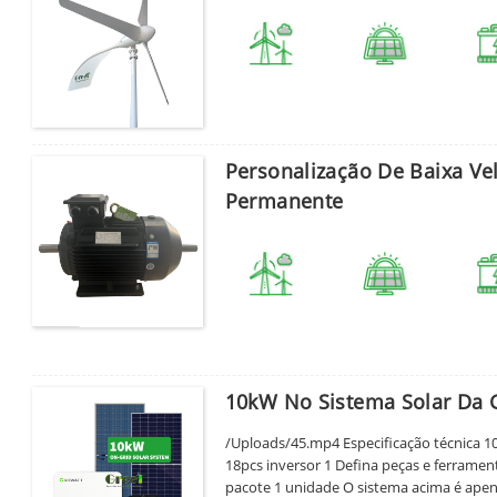
Personalização De Baixa V
Permanente
10kW No Sistema Solar Da 
Por favor, insira a senha
/Uploads/45.mp4 Especificação técnica 10
18pcs inversor 1 Defina peças e ferrame
pacote 1 unidade O sistema acima é apen