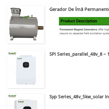
Gerador De Ímã Permanent
SPI Series_parallel_48v_8 ~ 
Syp Series_48v_5kw_solar 