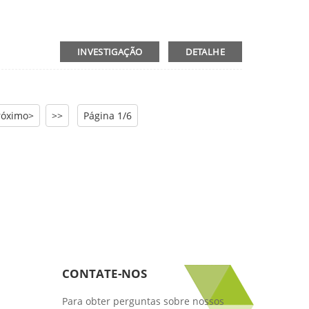
INVESTIGAÇÃO
DETALHE
róximo>
>>
Página 1/6
CONTATE-NOS
Para obter perguntas sobre nossos