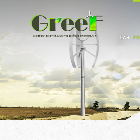
LAR
PR