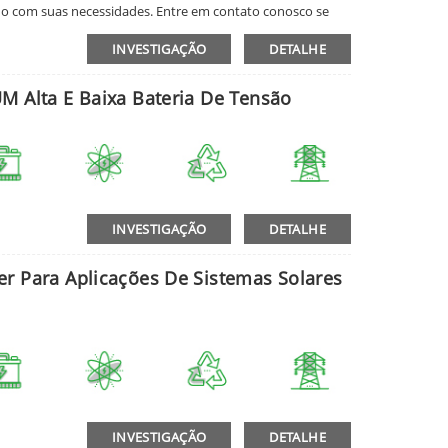
o com suas necessidades. Entre em contato conosco se
ão de sistema
INVESTIGAÇÃO
DETALHE
M Alta E Baixa Bateria De Tensão
INVESTIGAÇÃO
DETALHE
r Para Aplicações De Sistemas Solares
INVESTIGAÇÃO
DETALHE