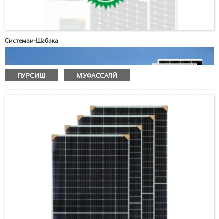
Системаи-Шабака
ПУРСИШ
МУФАССАЛӢ