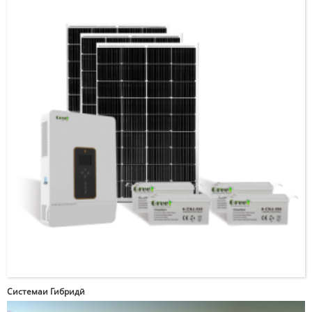
Системаи Гибридӣ