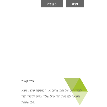
פְּרָט
חֲקִירָה
צרו קשר
לבירורים על המוצרים או המפקח שלנו, אנא
השאר לנו את הדוא"ל שלך ונגיע לקשר תוך
24 שעות.