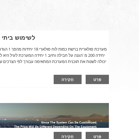
מערכת סולארית ברשת 10KW לשימוש ביתי
יכולה לשנות את תוכנית המערכת המתאימה עבורך לפי הצרכים שלך.
פְּרָט
חֲקִירָה
פְּרָט
חֲקִירָה