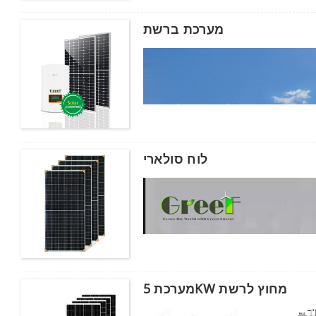
מערכת ברשת
לוח סולארי
אנא הזן את הסיסמה
מערכת 5KW מחוץ לרשת