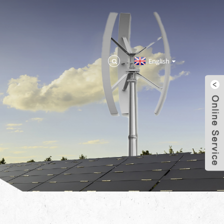
English