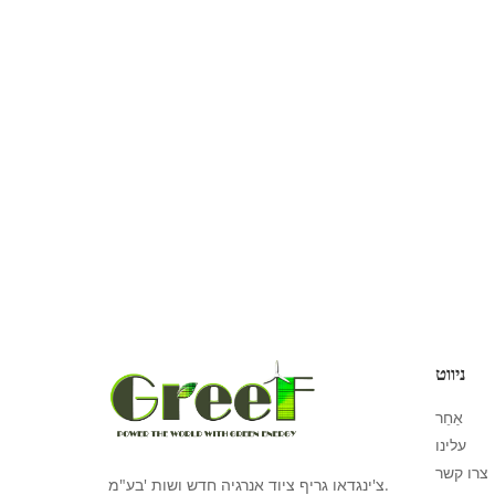
ניווט
אַחֵר
עלינו
צרו קשר
צ'ינגדאו גריף ציוד אנרגיה חדש ושות 'בע"מ.