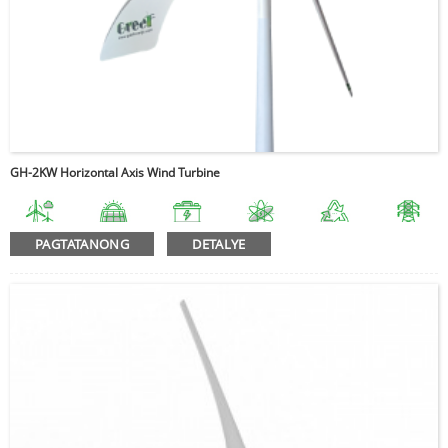
GH-2KW Horizontal Axis Wind Turbine
PAGTATANONG
DETALYE