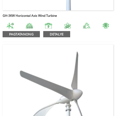
GH-3KW Horizontal Axis Wind Turbine
PAGTATANONG
DETALYE