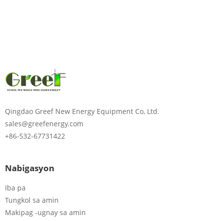
Qingdao Greef New Energy Equipment Co, Ltd.
sales@greefenergy.com
+86-532-67731422
Nabigasyon
Iba pa
Tungkol sa amin
Makipag -ugnay sa amin