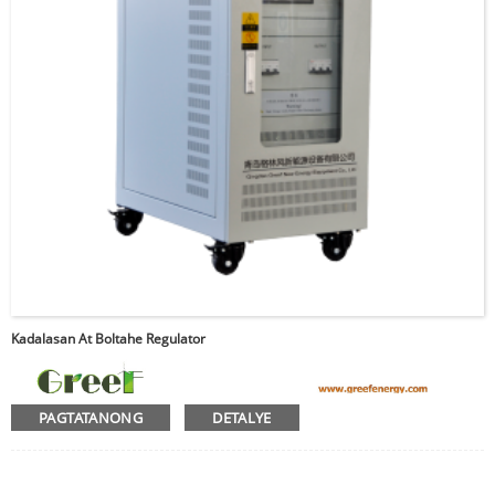
Kadalasan At Boltahe Regulator
PAGTATANONG
DETALYE