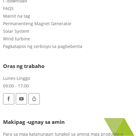
I -download
FAQS
Mainit na tag
Permanenteng Magnet Generator
Solar System
Wind turbine
Pagkatapos ng serbisyo sa pagbebenta
Oras ng trabaho
Lunes-Linggo
09:00 - 17:00
Makipag -ugnay sa amin
Para sa mga katanungan tungkol sa aming mga produkto o