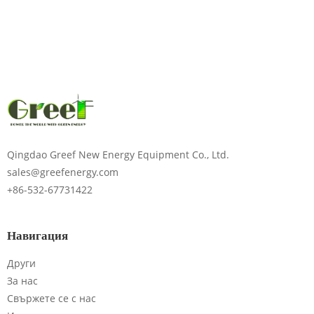
Моля, въведете
паролата
Изпратете
Qingdao Greef New Energy Equipment Co., Ltd.
sales@greefenergy.com
+86-532-67731422
Навигация
Други
За нас
Свържете се с нас