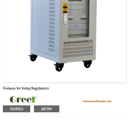
Frekans Ve Voltaj Regülatörü
SORGU
DETAY