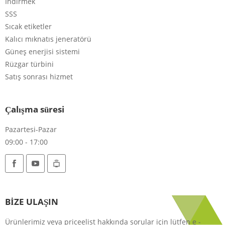
İndirmek
SSS
Sıcak etiketler
Kalıcı mıknatıs jeneratörü
Güneş enerjisi sistemi
Rüzgar türbini
Satış sonrası hizmet
Çalışma süresi
Pazartesi-Pazar
09:00 - 17:00
BİZE ULAŞIN
Ürünlerimiz veya priceelist hakkında sorular için lütfen e -