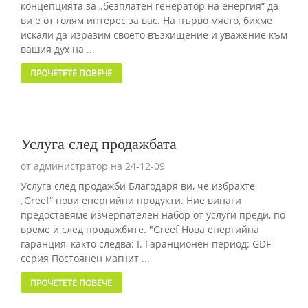
концепцията за „безплатен генератор на енергия“ да
ви е от голям интерес за вас. На първо място, бихме
искали да изразим своето възхищение и уважение към
вашия дух на ...
ПРОЧЕТЕТЕ ПОВЕЧЕ
Услуга след продажбата
от администратор на 24-12-09
Услуга след продажби Благодаря ви, че избрахте
„Greef“ нови енергийни продукти. Ние винаги
предоставяме изчерпателен набор от услуги преди, по
време и след продажбите. "Greef Нова енергийна
гаранция, както следва: I. Гаранционен период: GDF
серия Постоянен магнит ...
ПРОЧЕТЕТЕ ПОВЕЧЕ