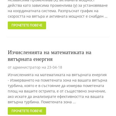
действа като зависима променлива (y) за установяване
на координатната система. Разпръснат график на
скоростта на вятъра и активната мощност е снабден с
монтажна крива ...
ПРОЧЕТЕТЕ ПОВЕЧЕ
Изчисленията на математиката на
вятърната енергия
от администратор на 23-04-18
Изчисленията на математиката на вятърната енергия
- Измерването на пометената зона на вашата вятърна
турбина, която е в състояние да измерва пометената
площ на вашите остриета, е от съществено значение,
ако искате да анализирате ефективността на вашата
вятърна турбина. Пометената зона ...
ПРОЧЕТЕТЕ ПОВЕЧЕ