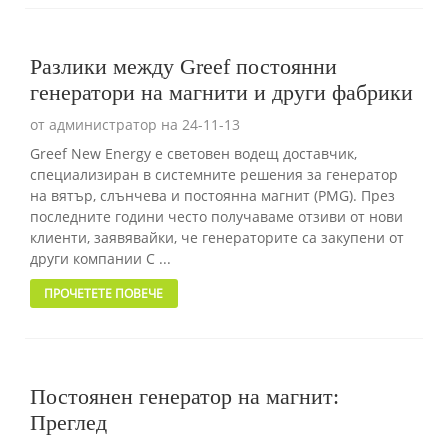
Разлики между Greef постоянни
генератори на магнити и други фабрики
от администратор на 24-11-13
Greef New Energy е световен водещ доставчик,
специализиран в системните решения за генератор
на вятър, слънчева и постоянна магнит (PMG). През
последните години често получаваме отзиви от нови
клиенти, заявявайки, че генераторите са закупени от
други компании C ...
ПРОЧЕТЕТЕ ПОВЕЧЕ
Постоянен генератор на магнит:
Преглед