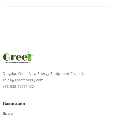
Qingdao Greef New Energy Equipment Co., Ltd.
sales@greefenergy.com
+86-532-67731422
Навигация
Други