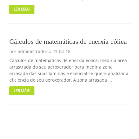
encaixe ...
LER MÁIS
Cálculos de matemáticas de enerxía eólica
por administrador o 23-04-18
Cálculos de matemáticas de enerxía eólica: medir a área
arrastrada do seu aeroxerador para medir a zona
arrasada das súas láminas é esencial se quere analizar a
eficiencia do seu aeroxerador. A zona arrasada ...
LER MÁIS