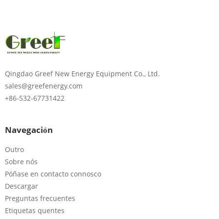
Qingdao Greef New Energy Equipment Co., Ltd.
sales@greefenergy.com
+86-532-67731422
Navegación
Outro
Sobre nós
Póñase en contacto connosco
Descargar
Preguntas frecuentes
Etiquetas quentes