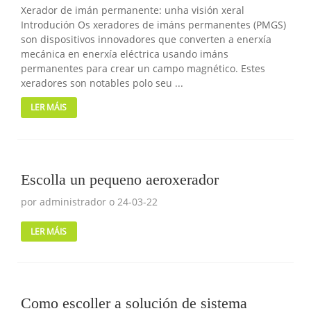
Xerador de imán permanente: unha visión xeral
Introdución Os xeradores de imáns permanentes (PMGS)
son dispositivos innovadores que converten a enerxía
mecánica en enerxía eléctrica usando imáns
permanentes para crear un campo magnético. Estes
xeradores son notables polo seu ...
LER MÁIS
Escolla un pequeno aeroxerador
por administrador o 24-03-22
LER MÁIS
Como escoller a solución de sistema