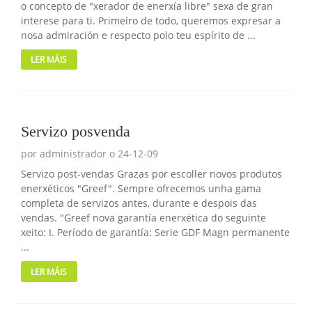
o concepto de "xerador de enerxía libre" sexa de gran
interese para ti. Primeiro de todo, queremos expresar a
nosa admiración e respecto polo teu espírito de ...
LER MÁIS
Servizo posvenda
por administrador o 24-12-09
Servizo post-vendas Grazas por escoller novos produtos
enerxéticos "Greef". Sempre ofrecemos unha gama
completa de servizos antes, durante e despois das
vendas. "Greef nova garantía enerxética do seguinte
xeito: I. Período de garantía: Serie GDF Magn permanente
...
LER MÁIS