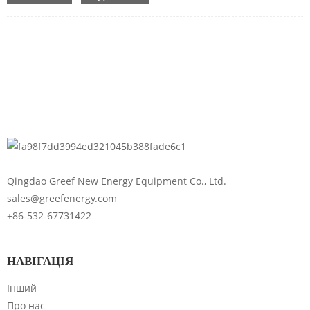
Qingdao Greef New Energy Equipment Co., Ltd.
sales@greefenergy.com
Будь ласка, введіть
+86-532-67731422
пароль
НАВІГАЦІЯ
Інший
Про нас