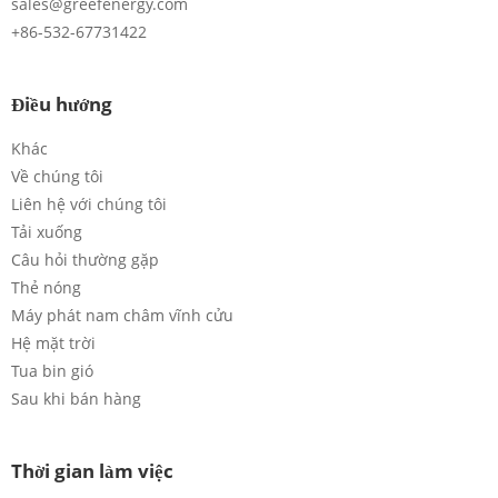
sales@greefenergy.com
+86-532-67731422
Điều hướng
Khác
Về chúng tôi
Liên hệ với chúng tôi
Tải xuống
Câu hỏi thường gặp
Thẻ nóng
Máy phát nam châm vĩnh cửu
Hệ mặt trời
Tua bin gió
Sau khi bán hàng
Thời gian làm việc