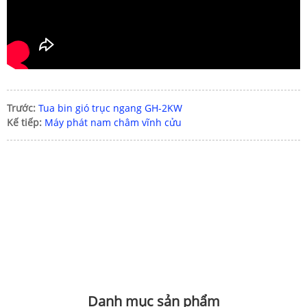
Vui lòng nhập mật khẩu
Trước:
Tua bin gió trục ngang GH-2KW
Kế tiếp:
Máy phát nam châm vĩnh cửu
Gửi
Danh mục sản phẩm