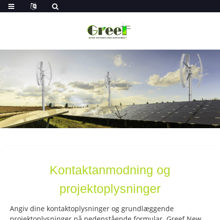
Kontaktanmodning og
projektoplysninger
Angiv dine kontaktoplysninger og grundlæggende
projektoplysninger på nedenstående formular. Greef New