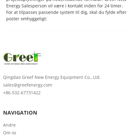
Energy Salesperson vil være i kontakt inden for 24 timer.
For at tilpasses passende system til dig, skal du fylde efter
poster omhyggeligt:
Qingdao Greef New Energy Equipment Co., Ltd.
Indtast adgangskoden
sales@greefenergy.com
+86-532-67731422
NAVIGATION
Sende
Andre
Om os