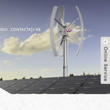
 NOI
CONTACTAŢI-NE
English