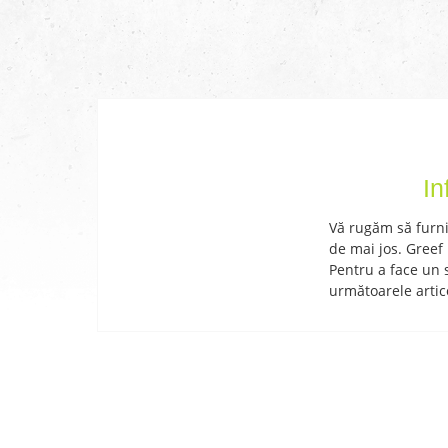
In
Vă rugăm să furniz
de mai jos. Greef
Pentru a face un 
următoarele artic