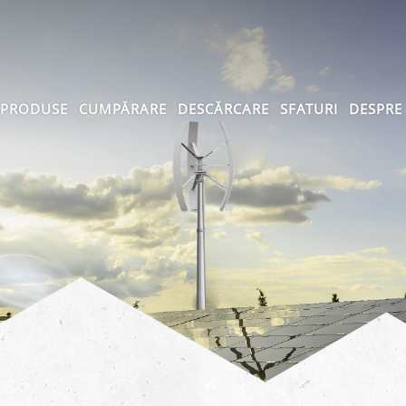
PRODUSE
CUMPĂRARE
DESCĂRCARE
SFATURI
DESPRE