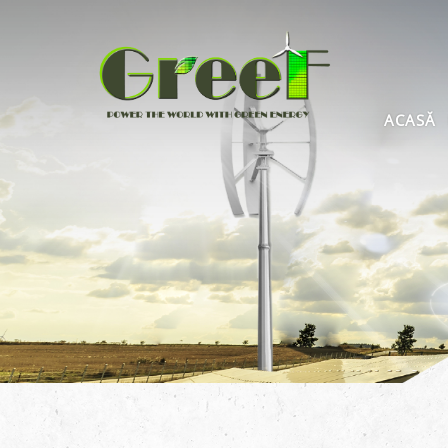
ACASĂ