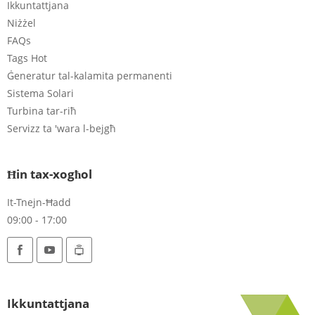
Ikkuntattjana
Niżżel
FAQs
Tags Hot
Ġeneratur tal-kalamita permanenti
Sistema Solari
Turbina tar-riħ
Servizz ta 'wara l-bejgħ
Ħin tax-xogħol
It-Tnejn-Ħadd
09:00 - 17:00
Ikkuntattjana