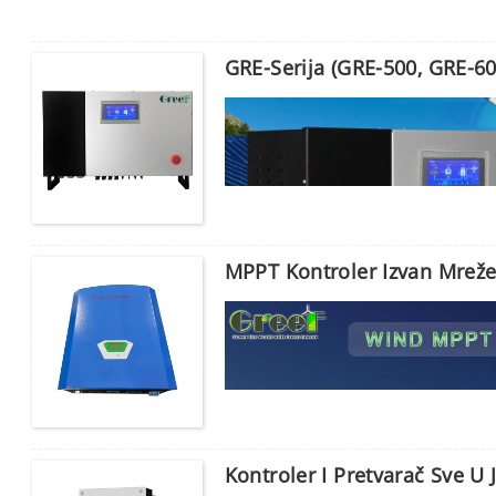
GRE-Serija (GRE-500, GRE-6
MPPT Kontroler Izvan Mrež
Unesite lozinku
Poslati
Kontroler I Pretvarač Sve U