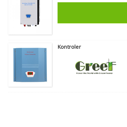
Kontroler
00:00