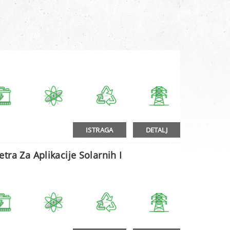
ISTRAGA
DETALJ
tra Za Aplikacije Solarnih I