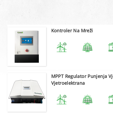
Kontroler Na Mreži
MPPT Regulator Punjenja Vje
Vjetroelektrana