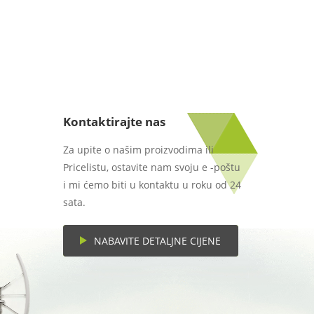
Kontaktirajte nas
Za upite o našim proizvodima ili
Pricelistu, ostavite nam svoju e -poštu
i mi ćemo biti u kontaktu u roku od 24
sata.
NABAVITE DETALJNE CIJENE