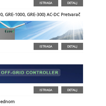
ISTRAGA
DETALJ
00, GRE-1000, GRE-300) AC-DC Pretvarač
ISTRAGA
DETALJ
e
ISTRAGA
DETALJ
 Jednom