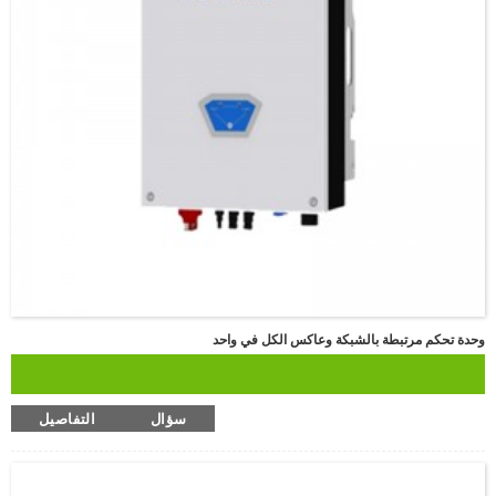
وحدة تحكم مرتبطة بالشبكة وعاكس الكل في واحد
سؤال
التفاصيل