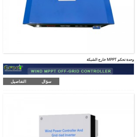
الرجاء إدخال كلمة المرور
وحدة تحكم MPPT خارج الشبكة
يرسل
سؤال
التفاصيل