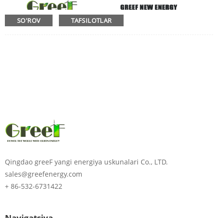
SO'ROV
TAFSILOTLAR
Qingdao greeF yangi energiya uskunalari Co., LTD.
sales@greefenergy.com
+ 86-532-6731422
Navigatsiya