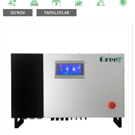
SO'ROV
TAFSILOTLAR