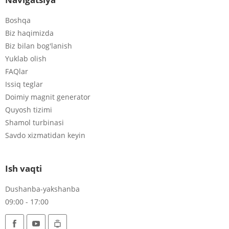
Boshqa
Biz haqimizda
Biz bilan bog'lanish
Yuklab olish
FAQlar
Issiq teglar
Doimiy magnit generator
Quyosh tizimi
Shamol turbinasi
Savdo xizmatidan keyin
Ish vaqti
Dushanba-yakshanba
09:00 - 17:00