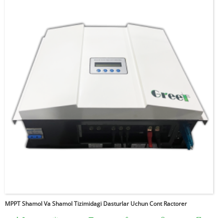
MPPT Shamol Va Shamol Tizimidagi Dasturlar Uchun Cont Ractorer