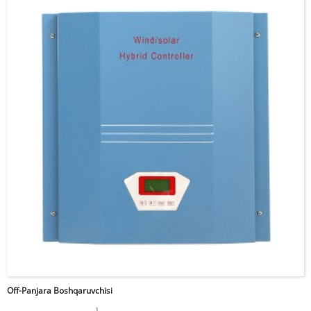
00:00
Off-Panjara Boshqaruvchisi