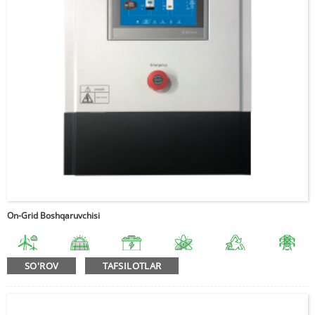
On-Grid Boshqaruvchisi
SO'ROV
TAFSILOTLAR