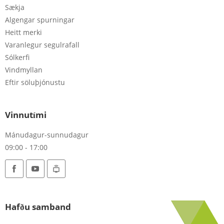
Sækja
Algengar spurningar
Heitt merki
Varanlegur segulrafall
Sólkerfi
Vindmyllan
Eftir söluþjónustu
Vinnutími
Mánudagur-sunnudagur
09:00 - 17:00
Hafðu samband