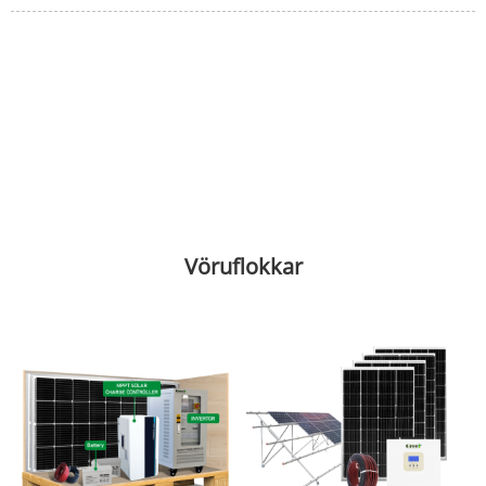
Vöruflokkar