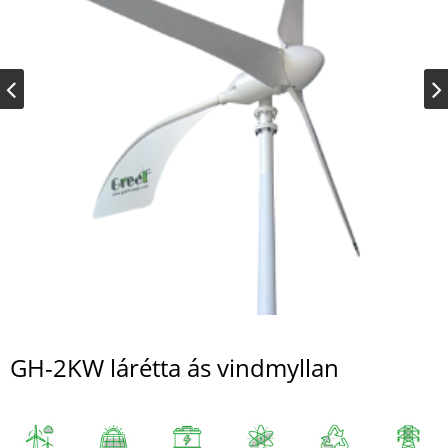
GH-2KW lárétta ás vindmyllan