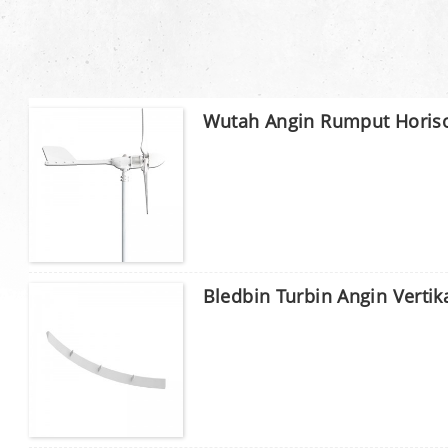
Wutah Angin Rumput Horiso
Bledbin Turbin Angin Vertik