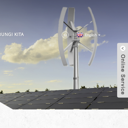
UNGI KITA
English