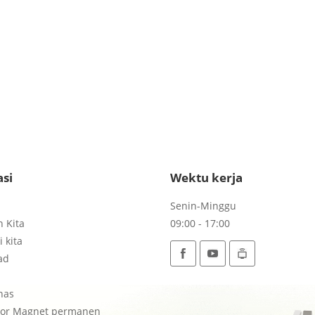
si
Wektu kerja
Senin-Minggu
 Kita
09:00 - 17:00
 kita
ad
nas
tor Magnet permanen