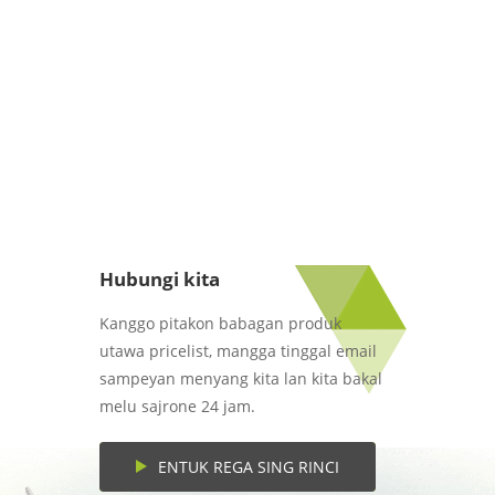
Hubungi kita
Kanggo pitakon babagan produk
utawa pricelist, mangga tinggal email
sampeyan menyang kita lan kita bakal
melu sajrone 24 jam.
ENTUK REGA SING RINCI