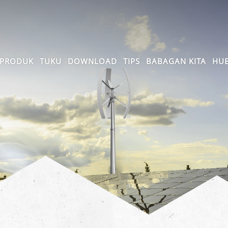
PRODUK
TUKU
DOWNLOAD
TIPS
BABAGAN KITA
HUB