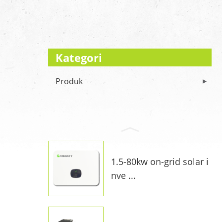
Kategori
Produk
1.5-80kw on-grid solar i
nve ...