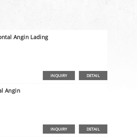
ntal Angin Lading
INQUIRY
DETAIL
al Angin
INQUIRY
DETAIL