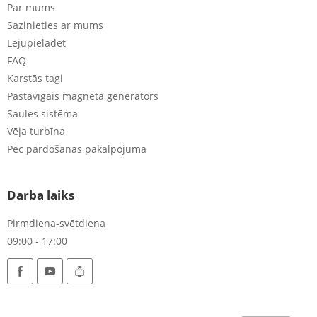
Par mums
Sazinieties ar mums
Lejupielādēt
FAQ
Karstās tagi
Pastāvīgais magnēta ģenerators
Saules sistēma
Vēja turbīna
Pēc pārdošanas pakalpojuma
Darba laiks
Pirmdiena-svētdiena
09:00 - 17:00