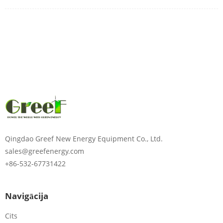
Qingdao Greef New Energy Equipment Co., Ltd.
sales@greefenergy.com
+86-532-67731422
Navigācija
Cits