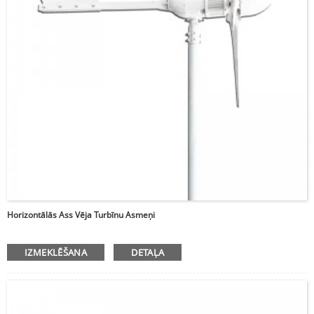
Horizontālās Ass Vēja Turbīnu Asmeņi
IZMEKLĒŠANA
DETAĻA