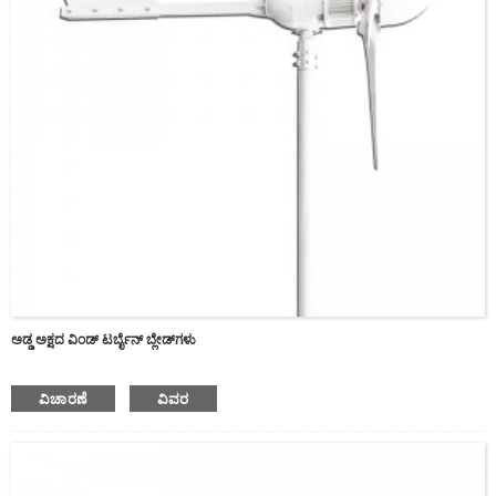
ಅಡ್ಡ ಅಕ್ಷದ ವಿಂಡ್ ಟರ್ಬೈನ್ ಬ್ಲೇಡ್‌ಗಳು
ವಿಚಾರಣೆ
ವಿವರ