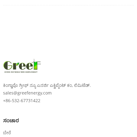
ಕಿಂಗ್ಡಾವೊ ಗ್ರೀಫ್ ನ್ಯೂ ಎನರ್ಜಿ ಎಕ್ವಿಪ್ಮೆಂಟ್ ಕಂ, ಲಿಮಿಟೆಡ್.
sales@greefenergy.com
+86-532-67731422
ಸಂಚಾರ
ಬೇರೆ