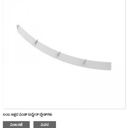
ದಯವಿಟ್ಟು ಪಾಸ್ವರ್ಡ್ ನಮೂದಿಸಿ
ಲಂಬ ಅಕ್ಷದ ವಿಂಡ್ ಟರ್ಬೈನ್ ಬ್ಲೇಡ್‌ಗಳು
ಕಳುಹಿಸು
ವಿಚಾರಣೆ
ವಿವರ