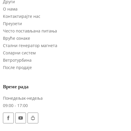
Други
О нама
Контактирајте нас
Преузети
Често постављана питања
Вруће ознаке
Стални генератор магнета
Соларни систем
Ветротурбина
После продаје
Време рада
Понедељак-недеља
09:00 - 17:00