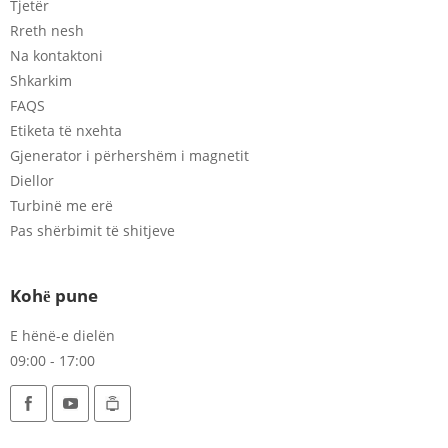
Tjetër
Rreth nesh
Na kontaktoni
Shkarkim
FAQS
Etiketa të nxehta
Gjenerator i përhershëm i magnetit
Diellor
Turbinë me erë
Pas shërbimit të shitjeve
Kohë pune
E hënë-e dielën
09:00 - 17:00