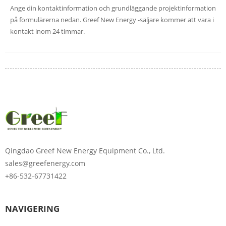
Ange din kontaktinformation och grundläggande projektinformation
på formulärerna nedan. Greef New Energy -säljare kommer att vara i
kontakt inom 24 timmar.
Ange lösenordet
Qingdao Greef New Energy Equipment Co., Ltd.
sales@greefenergy.com
+86-532-67731422
NAVIGERING
Skicka