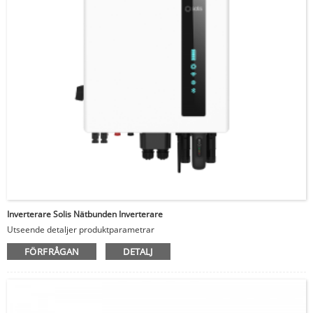
Inverterare Solis Nätbunden Inverterare
Utseende detaljer produktparametrar
FÖRFRÅGAN
DETALJ