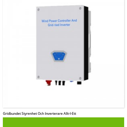
Ange lösenordet
Gridbundet Styrenhet Och Inverterare Allt-I-Ett
Skicka