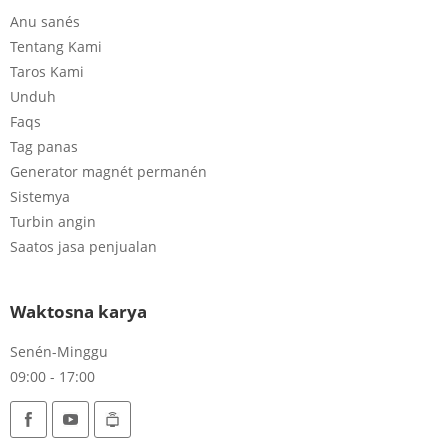
Anu sanés
Tentang Kami
Taros Kami
Unduh
Faqs
Tag panas
Generator magnét permanén
Sistemya
Turbin angin
Saatos jasa penjualan
Waktosna karya
Senén-Minggu
09:00 - 17:00