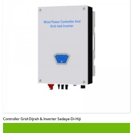
Punten lebetkeun kecap
akses
Controller Grid-Dijrah & Inverter Sadaya-Di-Hiji