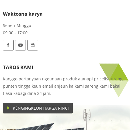
Waktosna karya
Senén-Minggu
09:00 - 17:00
TAROS KAMI
Kanggo pertanyaan ngeunaan produk atanapi pricelist urang,
punten tinggalkeun email anjeun ka kami sareng kami bakal
tiasa kabagi dina 24 jam.
KÉNGINGKEUN HARGA RINCI