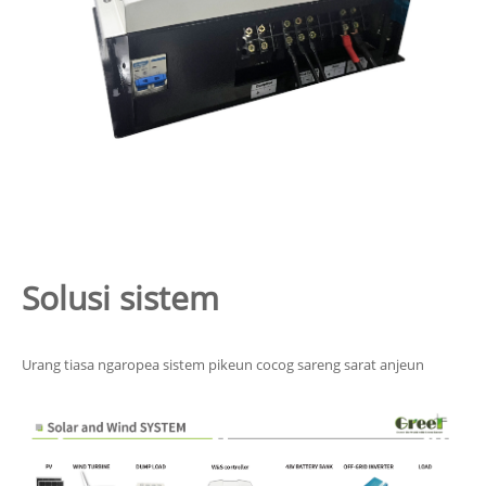
Solusi sistem
Urang tiasa ngaropea sistem pikeun cocog sareng sarat anjeun