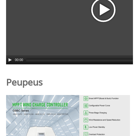
00:00
Peupeus