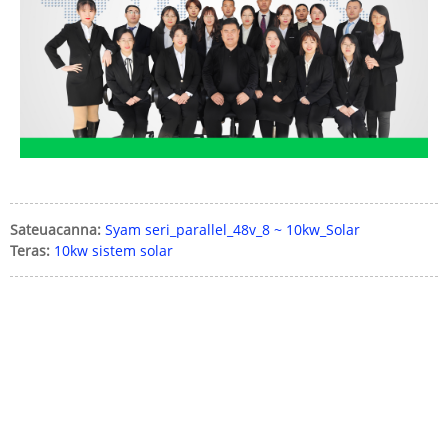
Sateuacanna:
Syam seri_parallel_48v_8 ~ 10kw_Solar
Teras:
10kw sistem solar