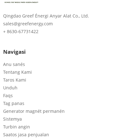
Qingdao Greef Énergi Anyar Alat Co., Ltd.
sales@greefenergy.com
+ 8630-67731422
Navigasi
Anu sanés
Tentang Kami
Taros Kami
Unduh
Faqs
Tag panas
Generator magnét permanén
Sistemya
Turbin angin
Saatos jasa penjualan