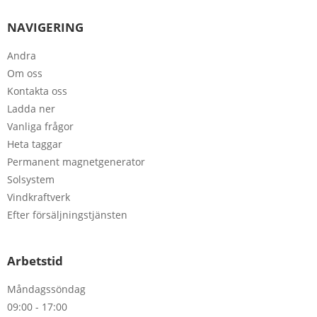
Skicka
NAVIGERING
Andra
Om oss
Kontakta oss
Ladda ner
Vanliga frågor
Heta taggar
Permanent magnetgenerator
Solsystem
Vindkraftverk
Efter försäljningstjänsten
Arbetstid
Måndagssöndag
09:00 - 17:00