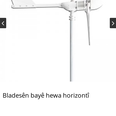
Bladesên bayê hewa horizontî