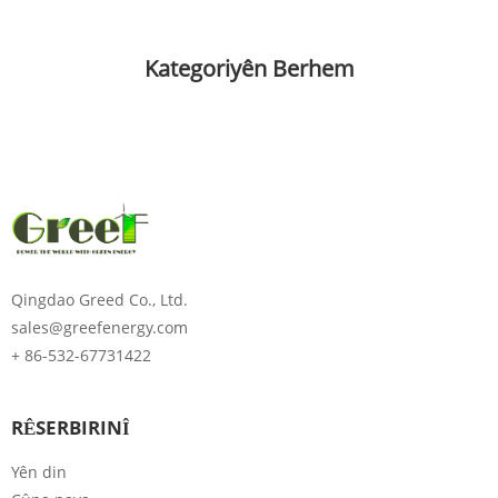
Kategoriyên Berhem
Qingdao Greed Co., Ltd.
sales@greefenergy.com
+ 86-532-67731422
RÊSERBIRINÎ
Yên din