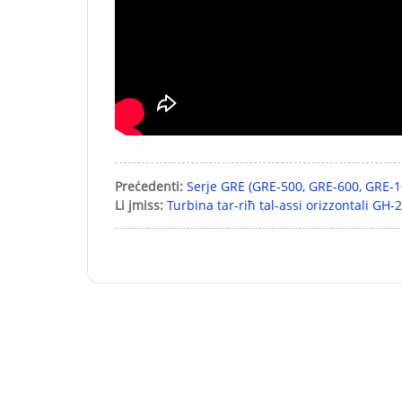
Preċedenti:
Serje GRE (GRE-500, GRE-600, GRE-1
Li jmiss:
Turbina tar-riħ tal-assi orizzontali GH