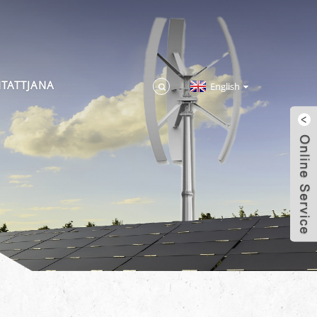
NTATTJANA
English