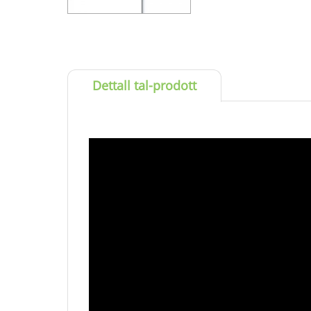
Dettall tal-prodott