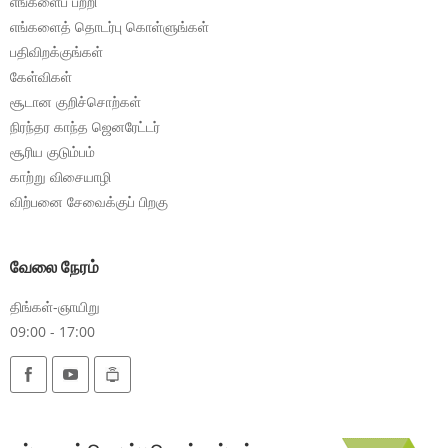
எங்களைப் பற்றி
எங்களைத் தொடர்பு கொள்ளுங்கள்
பதிவிறக்குங்கள்
கேள்விகள்
சூடான குறிச்சொற்கள்
நிரந்தர காந்த ஜெனரேட்டர்
சூரிய குடும்பம்
காற்று விசையாழி
விற்பனை சேவைக்குப் பிறகு
வேலை நேரம்
திங்கள்-ஞாயிறு
09:00 - 17:00