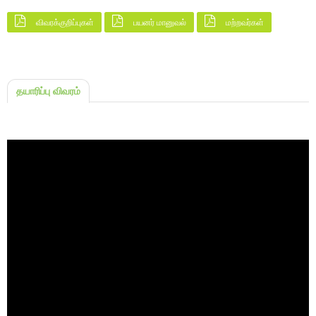
விவரக்குறிப்புகள்
பயனர் மானுவல்
மற்றவர்கள்
தயாரிப்பு விவரம்