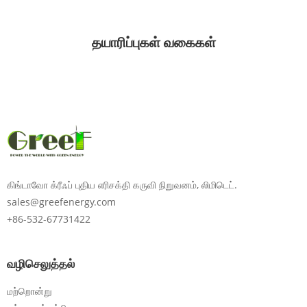
தயாரிப்புகள் வகைகள்
கிங்டாவோ க்ரீஃப் புதிய எரிசக்தி கருவி நிறுவனம், லிமிடெட்.
sales@greefenergy.com
+86-532-67731422
வழிசெலுத்தல்
மற்றொன்று