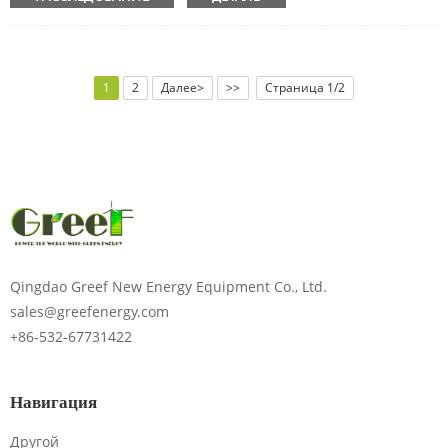
1
2
Далее>
>>
Страница 1/2
Qingdao Greef New Energy Equipment Co., Ltd.
sales@greefenergy.com
+86-532-67731422
Навигация
Другой