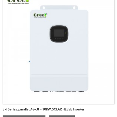
SPI Series_parallel_48v_8 ~ 10KW_SOLAR HESSE Inverter