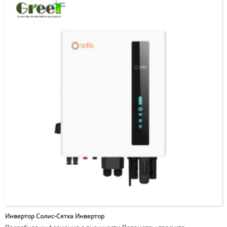
Инвертор Солис-Сетка Инвертор