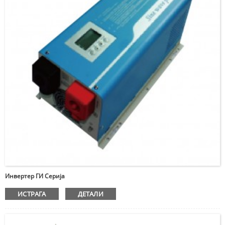
Внесете ја лозинката
Инвертер ГИ Серија
ИСТРАГА
ДЕТАЛИ
Испрати