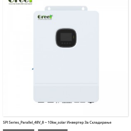
SPI Series_Parallel_48V_8 ~ 10kw_solar Инвертер За Складирање