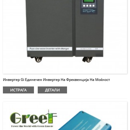
Инвертер Gi Единечен Инвертер На Фреквенција На Моќност
ИСТРАГА
ДЕТАЛИ