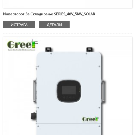
Инверторот За Складирање SERIES_48V_5KW_SOLAR
ИСТРАГА
ДЕТАЛИ