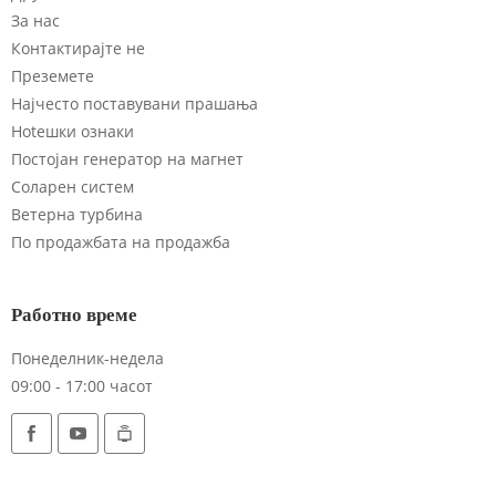
За нас
Контактирајте не
Преземете
Најчесто поставувани прашања
Hotешки ознаки
Постојан генератор на магнет
Соларен систем
Ветерна турбина
По продажбата на продажба
Работно време
Понеделник-недела
09:00 - 17:00 часот