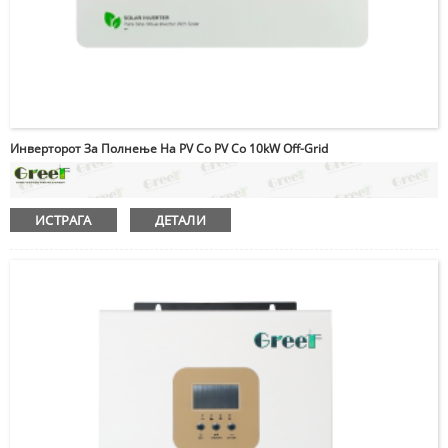
Инверторот За Полнење На PV Со PV Со 10kW Off-Grid
ИСТРАГА
ДЕТАЛИ