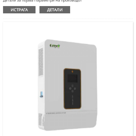
Детали за појава Параметри на производот
ИСТРАГА
ДЕТАЛИ