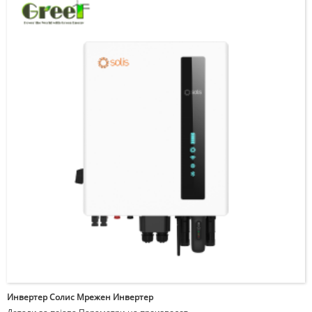
Инвертер Солис Мрежен Инвертер