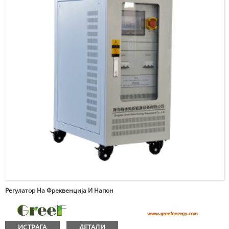
Регулатор На Фреквенција И Напон
ИСТРАГА
ДЕТАЛИ