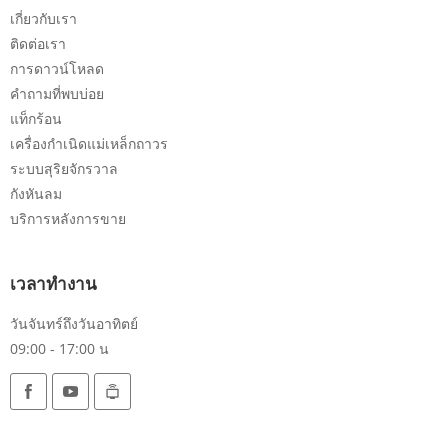
เกี่ยวกับเรา
ติดต่อเรา
การดาวน์โหลด
คำถามที่พบบ่อย
แท็กร้อน
เครื่องกำเนิดแม่เหล็กถาวร
ระบบสุริยจักรวาล
กังหันลม
บริการหลังการขาย
เวลาทำงาน
วันจันทร์ถึงวันอาทิตย์
09:00 - 17:00 น