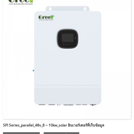
SPI Series_parallel_48v_8 ~ 10kw_solar อินเวอร์เตอร์ที่เก็บข้อมูล