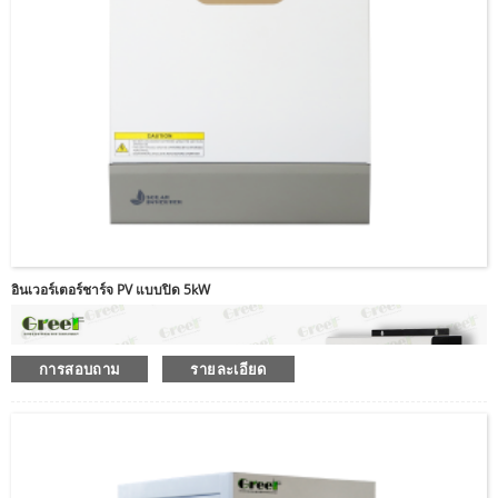
อินเวอร์เตอร์ชาร์จ PV แบบปิด 5kW
การสอบถาม
รายละเอียด