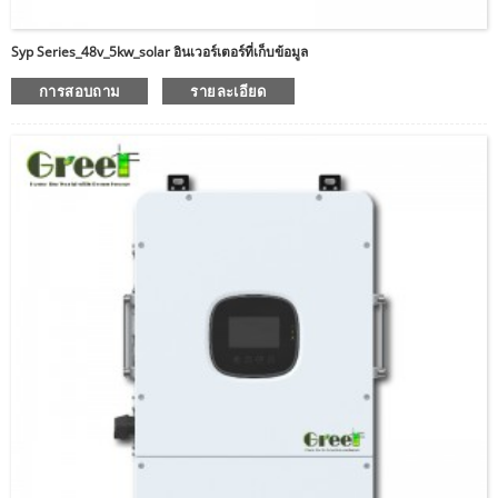
Syp Series_48v_5kw_solar อินเวอร์เตอร์ที่เก็บข้อมูล
การสอบถาม
รายละเอียด