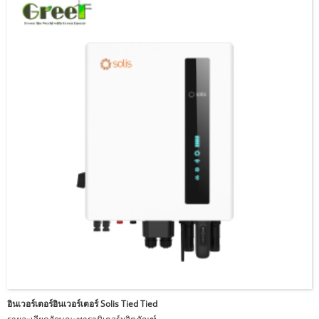
อินเวอร์เตอร์อินเวอร์เตอร์ Solis Tied Tied