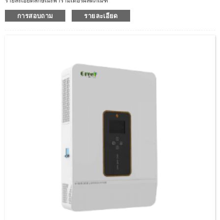
รายละเอียดลักษณะพารามิเตอร์ผลิตภัณฑ์
การสอบถาม
รายละเอียด