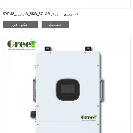
SYP سیریز_48V_5KW_SOLAR اسٹوریج انورٹر
تفصیل
انکوائری